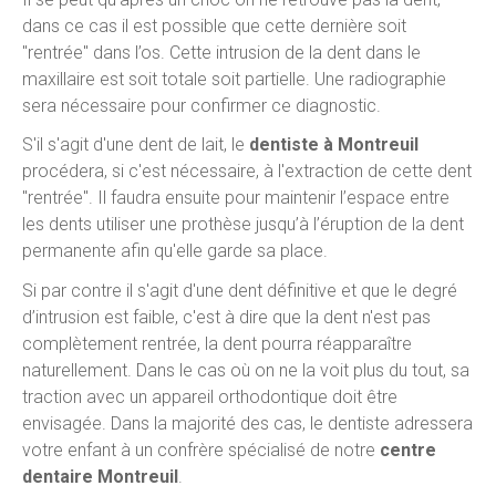
dans ce cas il est possible que cette dernière soit
"rentrée" dans l’os. Cette intrusion de la dent dans le
maxillaire est soit totale soit partielle. Une radiographie
sera nécessaire pour confirmer ce diagnostic.
S'il s'agit d'une dent de lait, le
dentiste à Montreuil
procédera, si c'est nécessaire, à l'extraction de cette dent
"rentrée". Il faudra ensuite pour maintenir l’espace entre
les dents utiliser une prothèse jusqu’à l’éruption de la dent
permanente afin qu'elle garde sa place.
Si par contre il s'agit d'une dent définitive et que le degré
d’intrusion est faible, c'est à dire que la dent n'est pas
complètement rentrée, la dent pourra réapparaître
naturellement. Dans le cas où on ne la voit plus du tout, sa
traction avec un appareil orthodontique doit être
envisagée. Dans la majorité des cas, le dentiste adressera
votre enfant à un confrère spécialisé de notre
centre
dentaire Montreuil
.