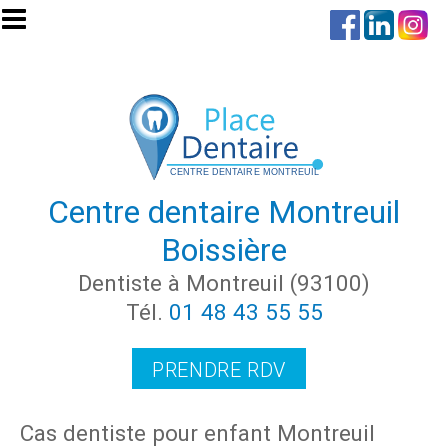
Aller au contenu principal
Centre dentaire Montreuil
Boissière
Dentiste à Montreuil (93100)
Tél.
01 48 43 55 55
PRENDRE RDV
Cas dentiste pour enfant Montreuil