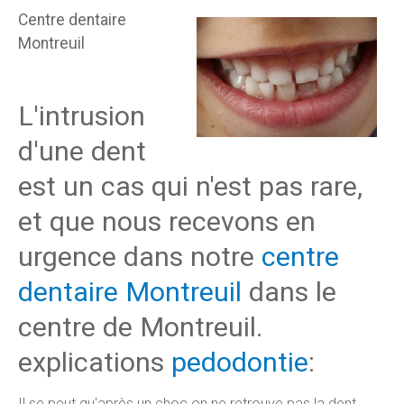
Centre dentaire
Montreuil
L'intrusion
d'une dent
est un cas qui n'est pas rare,
et que nous recevons en
urgence dans notre
centre
dentaire Montreuil
dans le
centre de Montreuil.
explications
pedodontie
:
Il se peut qu'après un choc on ne retrouve pas la dent,