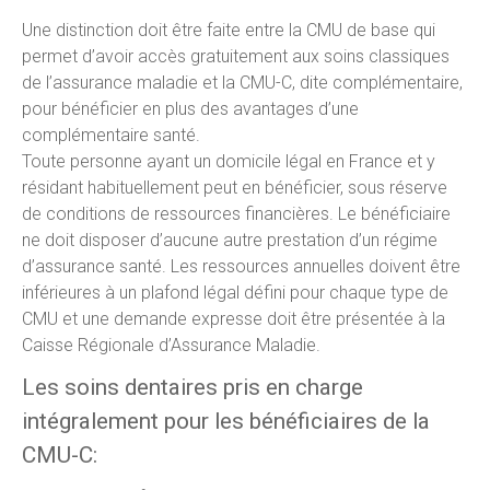
Une distinction doit être faite entre la CMU de base qui
permet d’avoir accès gratuitement aux soins classiques
de l’assurance maladie et la CMU-C, dite complémentaire,
pour bénéficier en plus des avantages d’une
complémentaire santé.
Toute personne ayant un domicile légal en France et y
résidant habituellement peut en bénéficier, sous réserve
de conditions de ressources financières. Le bénéficiaire
ne doit disposer d’aucune autre prestation d’un régime
d’assurance santé. Les ressources annuelles doivent être
inférieures à un plafond légal défini pour chaque type de
CMU et une demande expresse doit être présentée à la
Caisse Régionale d’Assurance Maladie.
Les soins dentaires pris en charge
intégralement pour les bénéficiaires de la
CMU-C: