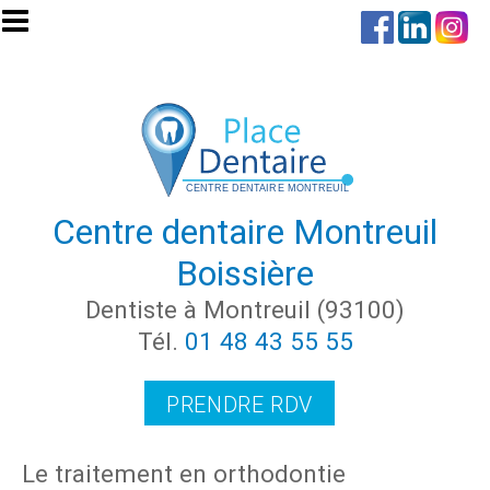
Aller au contenu principal
Centre dentaire Montreuil
Boissière
Dentiste à Montreuil (93100)
Tél.
01 48 43 55 55
PRENDRE RDV
Le traitement en orthodontie