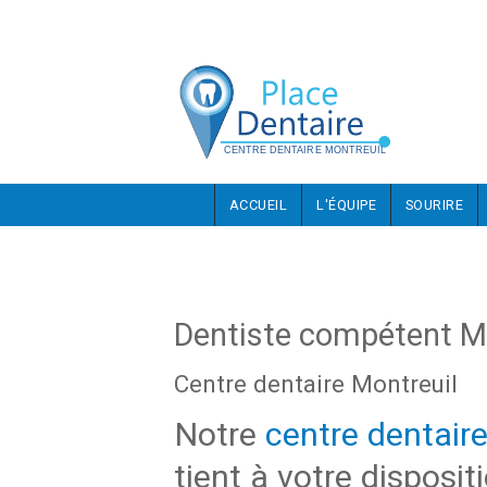
Aller au contenu principal
ACCUEIL
L'ÉQUIPE
SOURIRE
Dentiste compétent M
Centre dentaire Montreuil
Notre
centre dentair
tient à votre disposit