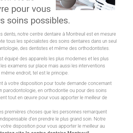
re pour vous
rs soins possibles.
s dents, notre centre dentaire à Montreuil est en mesure
te tous les spécialistes des soins dentaires dans un seul
lantologie, des dentistes et même des orthodontistes.
est équipé des appareils les plus modernes et les plus
 les examens sur place mais aussi les interventions
même endroit, tel est le principe.
ient à votre disposition pour toute demande concernant
en parodontologie, en orthodontie ou pour des soins
tent tout en œuvre pour vous apporter le meilleur de
 des premières choses que les personnes remarquent
indispensable d’en prendre le plus grand soin. Notre
votre disposition pour vous apporter le meilleur au