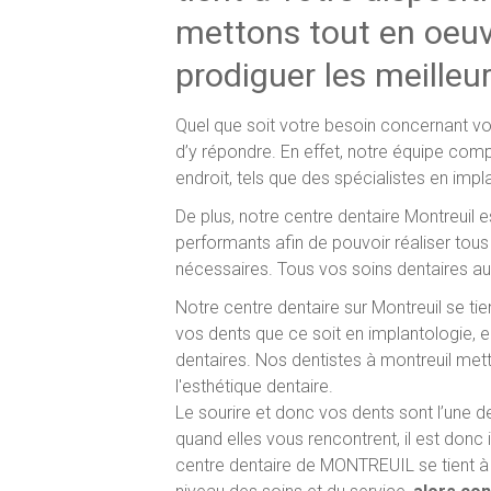
mettons tout en oeuv
prodiguer les meilleu
Quel que soit votre besoin concernant vo
d’y répondre. En effet, notre équipe comp
endroit, tels que des spécialistes en imp
De plus, notre centre dentaire Montreuil 
performants afin de pouvoir réaliser tous
nécessaires. Tous vos soins dentaires au 
Notre centre dentaire sur Montreuil se t
vos dents que ce soit en implantologie, 
dentaires. Nos dentistes à montreuil met
l'esthétique dentaire.
Le sourire et donc vos dents sont l’une
quand elles vous rencontrent, il est donc 
centre dentaire de MONTREUIL se tient à 