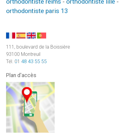
orthodontiste reims
-
orthodontiste lille
-
orthodontiste paris 13
111, boulevard de la Boissière
93100 Montreuil
Tél.
01 48 43 55 55
Plan d'accès