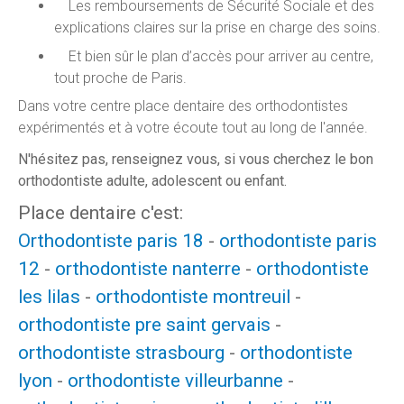
Les remboursements de Sécurité Sociale et des
explications claires sur la prise en charge des soins.
Et bien sûr le plan d’accès pour arriver au centre,
tout proche de Paris.
Dans votre centre place dentaire des orthodontistes
expérimentés et à votre écoute tout au long de l'année.
N'hésitez pas, renseignez vous, si vous cherchez le bon
orthodontiste adulte, adolescent ou enfant.
Place dentaire c'est:
Orthodontiste paris 18
-
orthodontiste paris
12
-
orthodontiste nanterre
-
orthodontiste
les lilas
-
orthodontiste montreuil
-
orthodontiste pre saint gervais
-
orthodontiste strasbourg
-
orthodontiste
lyon
-
orthodontiste villeurbanne
-