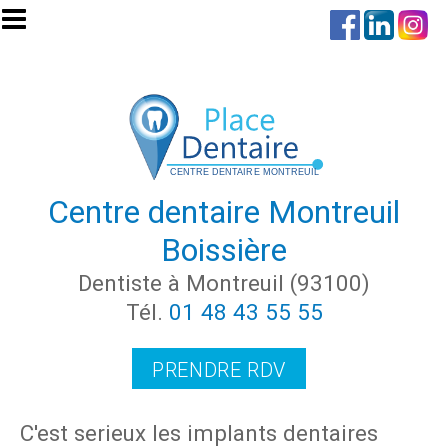
Aller au contenu principal
Centre dentaire Montreuil
Boissière
Dentiste à Montreuil (93100)
Tél.
01 48 43 55 55
PRENDRE RDV
C'est serieux les implants dentaires